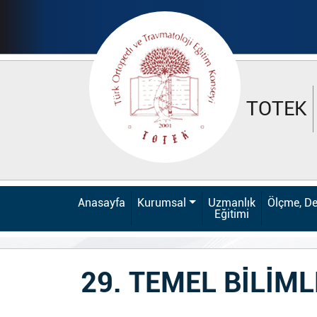
TOTEK
Anasayfa
Kurumsal
Uzmanlık
Ölçme, De
Eğitimi
29. TEMEL BİLİM