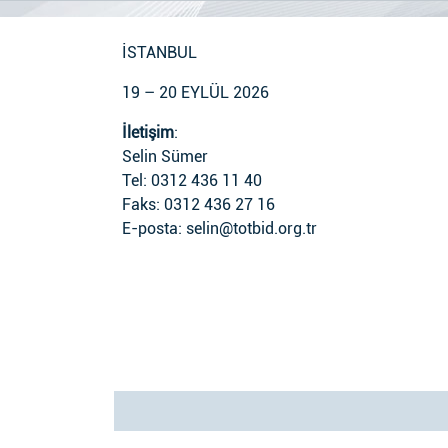
İSTANBUL
19 – 20 EYLÜL 2026
İletişim
:
Selin Sümer
Tel: 0312 436 11 40
Faks: 0312 436 27 16
E-posta: selin@totbid.org.tr