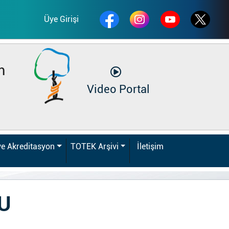
Üye Girişi
m
Video Portal
ve Akreditasyon
TOTEK Arşivi
İletişim
U