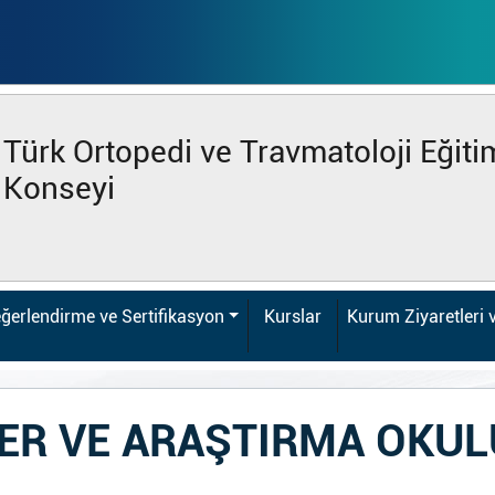
Türk Ortopedi ve Travmatoloji Eğiti
Konseyi
ğerlendirme ve Sertifikasyon
Kurslar
Kurum Ziyaretleri 
LER VE ARAŞTIRMA OKUL