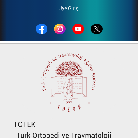
Üye Girişi
TOTEK
Türk Ortopedi ve Travmatoloji