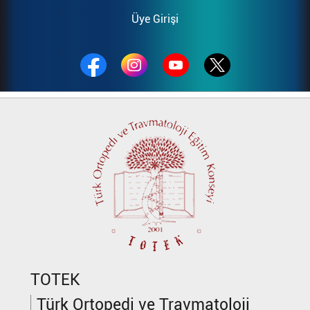
Üye Girişi
TOTEK
Türk Ortopedi ve Travmatoloji