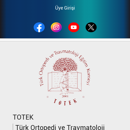
Üye Girişi
TOTEK
Türk Ortopedi ve Travmatoloji